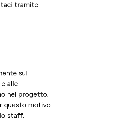
aci tramite i
mente sul
e alle
o nel progetto.
er questo motivo
lo staff.