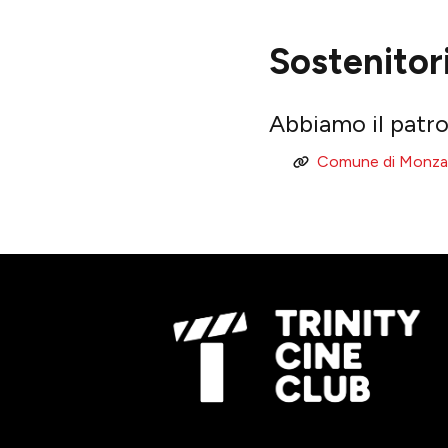
Sostenitor
Abbiamo il patro
Comune di Monza