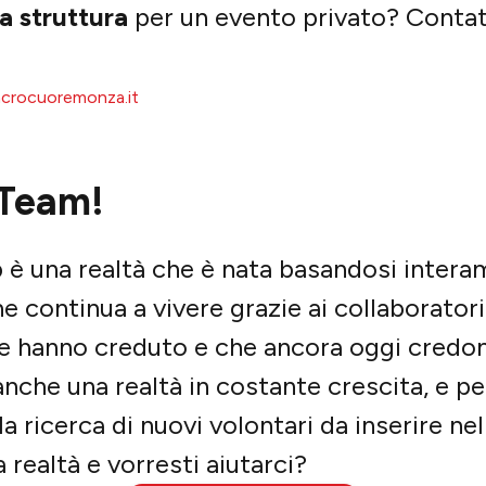
a struttura
per un evento privato? Contatt
acrocuoremonza.it
 Team!
b è una realtà che è nata basandosi intera
e continua a vivere grazie ai collaboratori 
he hanno creduto e che ancora oggi credon
anche una realtà in costante crescita, e p
 ricerca di nuovi volontari da inserire nel
a realtà e vorresti aiutarci?