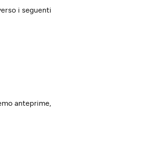
erso i seguenti
eremo anteprime,