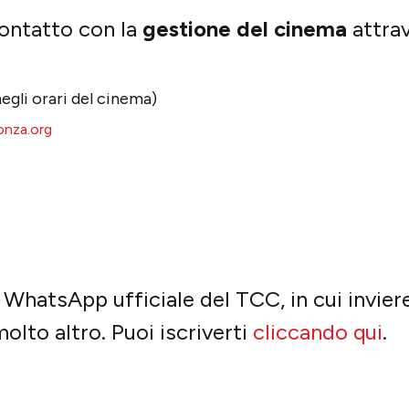
contatto con la
gestione del cinema
attrav
negli orari del cinema)
nza.org
le WhatsApp ufficiale del TCC, in cui invi
olto altro. Puoi iscriverti
cliccando qui
.